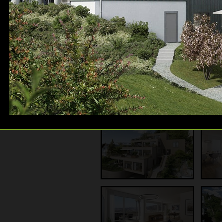
Galerie: Gewerbebauten
Galerie: Luftbilder
Galerie: 360° Panos