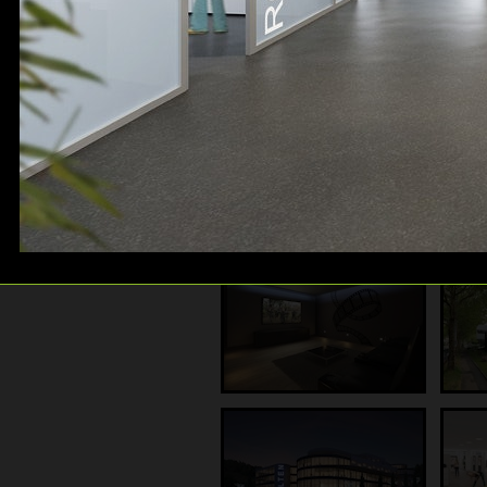
Galerie: Gewerbebauten
Galerie: Luftbilder
Galerie: 360° Panos