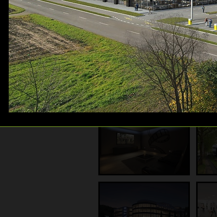
Galerie: Gewerbebauten
Galerie: Luftbilder
Galerie: 360° Panos