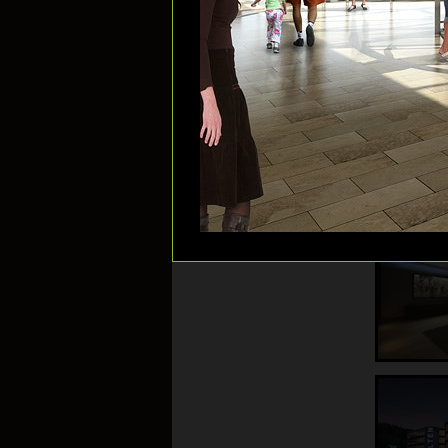
Galerie: Gewerbebauten
Galerie: Luftbilder
Galerie: 360° Panos