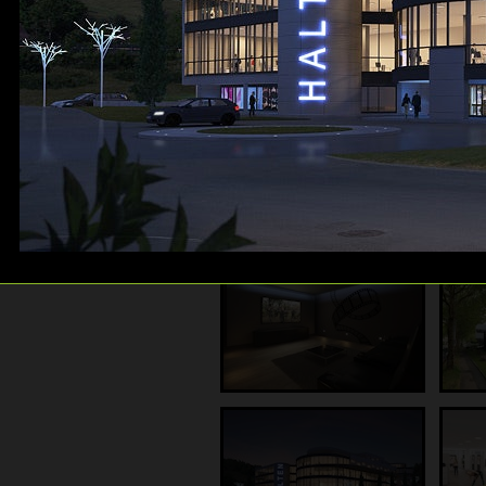
Galerie: Gewerbebauten
Galerie: Luftbilder
Galerie: 360° Panos