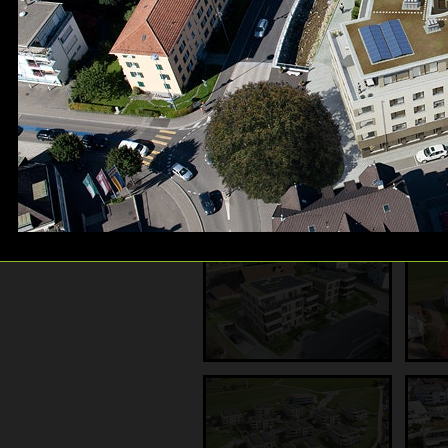
Galerie: Gewerbebauten
Galerie: Luftbilder
Galerie: 360° Panos