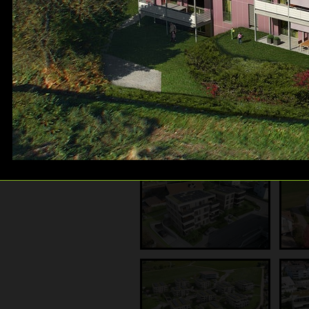
Galerie: Gewerbebauten
Galerie: Luftbilder
Galerie: 360° Panos