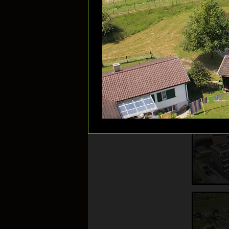
Galerie: Gewerbebauten
Galerie: Luftbilder
Galerie: 360° Panos