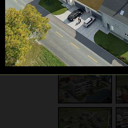
Galerie: Gewerbebauten
Galerie: Luftbilder
Galerie: 360° Panos